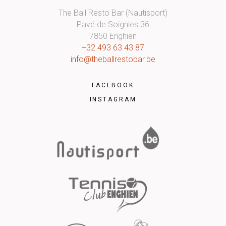
The Ball Resto Bar (Nautisport)
Pavé de Soignies 36
7850 Enghien
+32 493 63 43 87
info@theballrestobar.be
FACEBOOK
INSTAGRAM